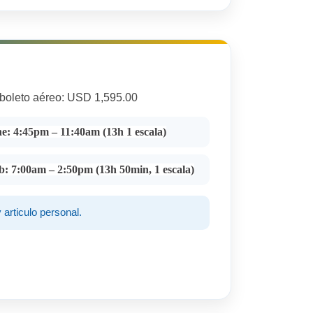
boleto aéreo: USD 1,595.00
e: 4:45pm – 11:40am (13h 1 escala)
: 7:00am – 2:50pm (13h 50min, 1 escala)
articulo personal.