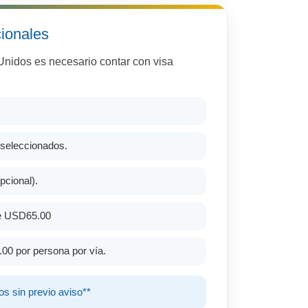
ionales
Unidos es necesario contar con visa
seleccionados.
pcional).
de USD65.00
00 por persona por vía.
os sin previo aviso**