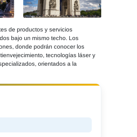
s de productos y servicios
tados bajo un mismo techo. Los
iones, donde podrán conocer los
tienvejecimiento, tecnologías láser y
specializados, orientados a la