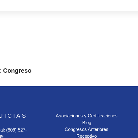
: Congreso
UICIAS
Asociaciones y Certificaciones
Blog
Congresos Anteriores
al: (809) 527-
Receptivo
69