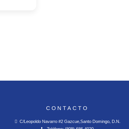
CONTACTO
C/Leopoldo Navarro #2 Gazcue,Santo Domingo, D.N.
Teléfono:
(809)-686-4020