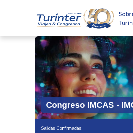
Sobr
Turin
Congreso IMCAS - IM
Salidas Confirmadas: