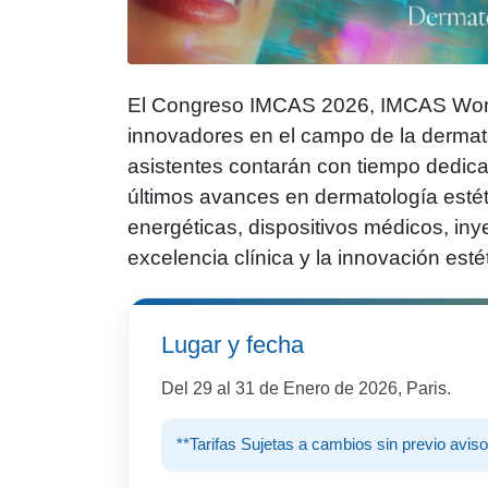
El Congreso IMCAS 2026, IMCAS World
innovadores en el campo de la dermato
asistentes contarán con tiempo dedic
últimos avances en dermatología estétic
energéticas, dispositivos médicos, iny
excelencia clínica y la innovación estét
Lugar y fecha
Del 29 al 31 de Enero de 2026, Paris.
**Tarifas Sujetas a cambios sin previo aviso