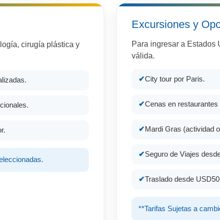
Excursiones y Opc
Para ingresar a Estados 
ogía, cirugía plástica y
válida.
City tour por Paris.
alizadas.
Cenas en restaurantes 
cionales.
Mardi Gras (actividad o
r.
Seguro de Viajes des
seleccionadas.
Traslado desde USD50.
**Tarifas Sujetas a cambi