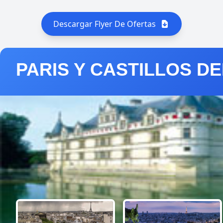
Descargar Flyer De Ofertas
PARIS Y CASTILLOS DE