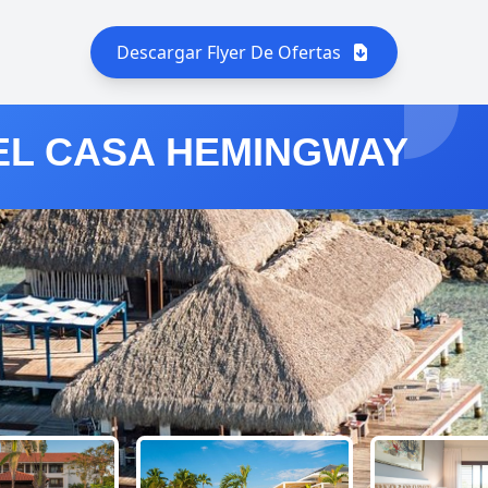
Descargar Flyer De Ofertas
EL CASA HEMINGWAY