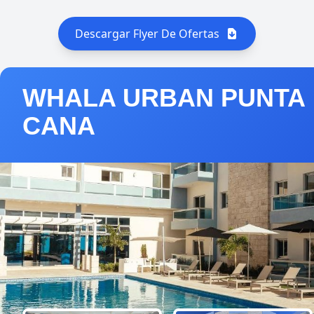
Descargar Flyer De Ofertas
WHALA URBAN PUNTA
CANA