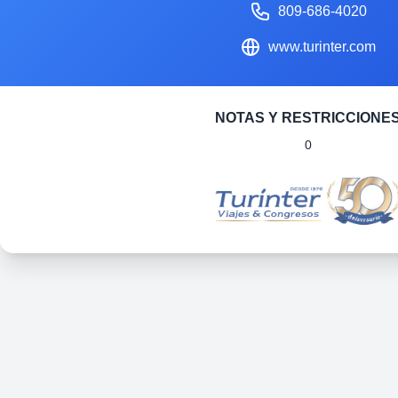
809-686-4020
www.turinter.com
NOTAS Y RESTRICCIONE
0