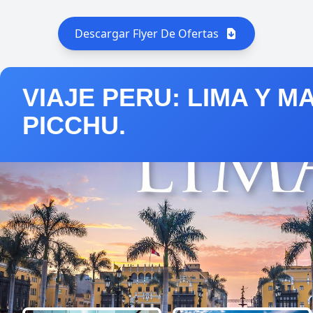
Descargar Flyer De Ofertas
VIAJE PERU: LIMA Y M
PICCHU.