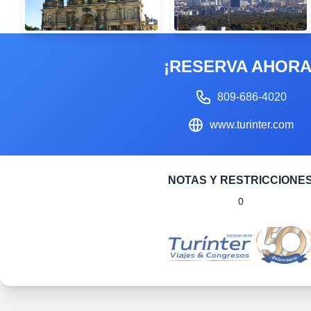
¡RESERVA AHORA
809-686-4020
www.turinter.com
NOTAS Y RESTRICCIONE
0