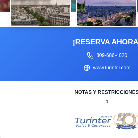
¡RESERVA AHORA
809-686-4020
www.turinter.com
NOTAS Y RESTRICCIONE
0