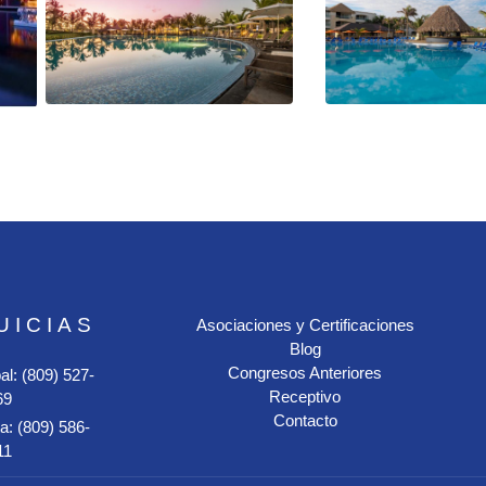
UICIAS
Asociaciones y Certificaciones
Blog
Congresos Anteriores
al: (809) 527-
Receptivo
69
Contacto
a: (809) 586-
11