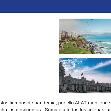
stos tiempos de pandemia, por ello ALAT mantiene s
cha los descuentos. ¡Súmate a todos tus colegas la