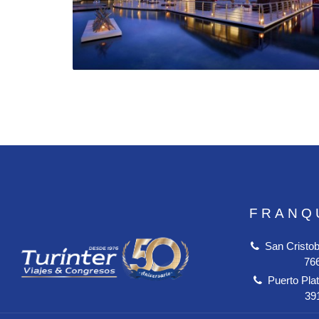
FRANQ
San Cristob
76
Puerto Plat
39