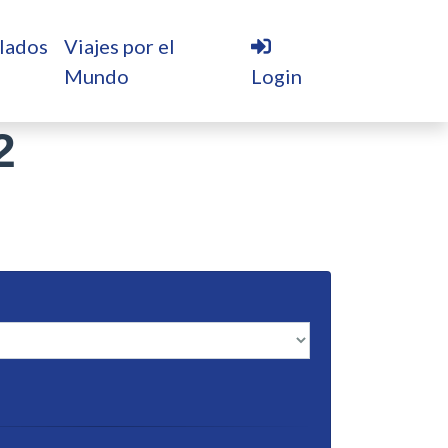
lados
Viajes por el
Mundo
Login
2