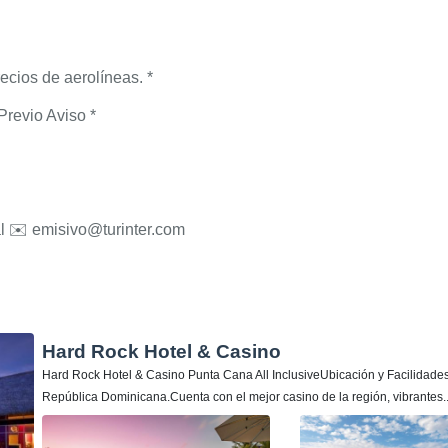
ecios de aerolíneas. *
Previo Aviso *
al
✉️
emisivo@turinter.com
Hard Rock Hotel & Casino
Hard Rock Hotel & Casino Punta Cana All InclusiveUbicación y Facilidade
República Dominicana.Cuenta con el mejor casino de la región, vibrantes.