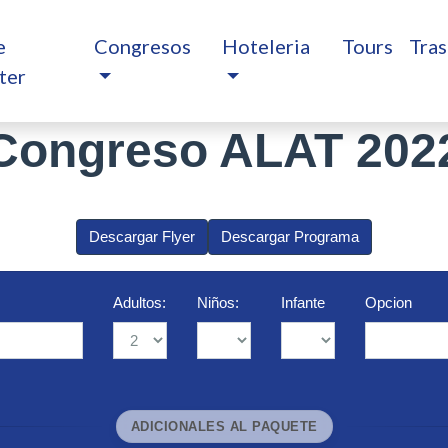
e
Congresos
Hoteleria
Tours
Tras
ter
Congreso ALAT 202
Descargar Flyer
Descargar Programa
Adultos:
Niños:
Infante
Opcion
ADICIONALES AL PAQUETE