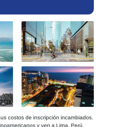
us costos de inscripción incambiados.
tinoamericanos y ven a Lima, Perú,