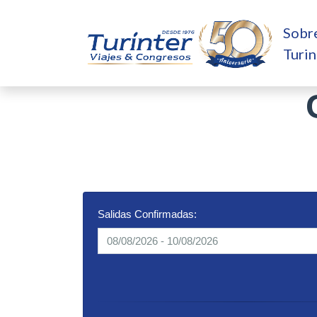
Sobr
Turin
Salidas Confirmadas: