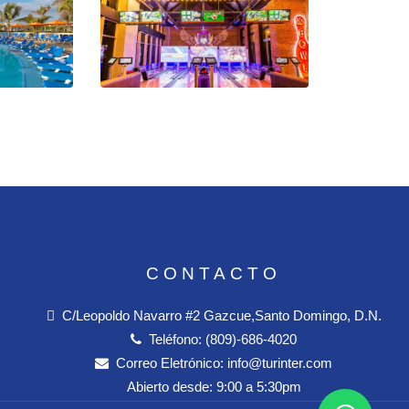
CONTACTO
C/Leopoldo Navarro #2 Gazcue,Santo Domingo, D.N.
Teléfono:
(809)-686-4020
Correo Eletrónico:
info@turinter.com
Abierto desde:
9:00 a 5:30pm