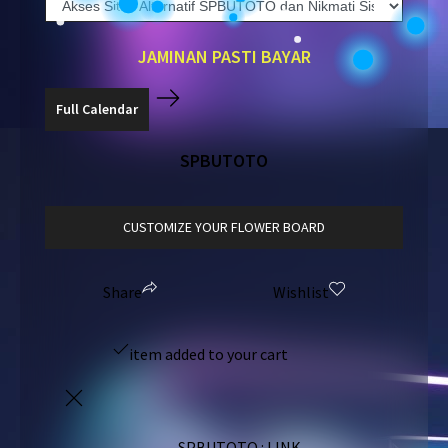
JAMINAN PASTI BAYAR
SPBUTOTO
CUSTOMIZE YOUR FLOWER BOARD
Share
Wishlist
item added to your cart
SPBUTOTO : LINK