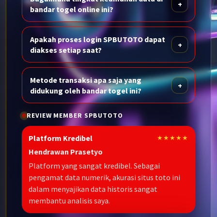
bandar togel online ini?
Apakah proses login SPBUTOTO dapat
diakses setiap saat?
Metode transaksi apa saja yang
didukung oleh bandar togel ini?
REVIEW MEMBER SPBUTOTO
Platform Kredibel
★★★★★
Hendrawan Prasetyo
Platform yang sangat kredibel. Sebagai
pengamat data numerik, akurasi situs toto ini
dalam menyajikan data historis sangat
membantu analisis saya.