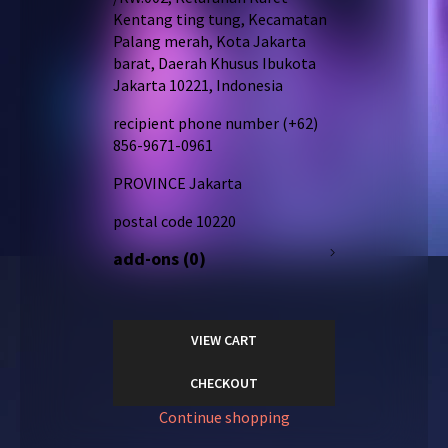
Kentang ting tung, Kecamatan
Palang merah, Kota Jakarta
barat, Daerah Khusus Ibukota
Jakarta 10221, Indonesia
recipient phone number
(+62)
856-9671-0961
PROVINCE
Jakarta
postal code
10220
add-ons (0)
VIEW CART
CHECKOUT
Continue shopping