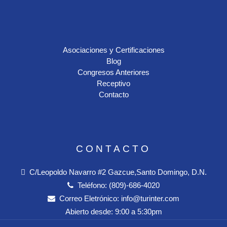
Asociaciones y Certificaciones
Blog
Congresos Anteriores
Receptivo
Contacto
CONTACTO
C/Leopoldo Navarro #2 Gazcue,Santo Domingo, D.N.
Teléfono:
(809)-686-4020
Correo Eletrónico:
info@turinter.com
Abierto desde:
9:00 a 5:30pm