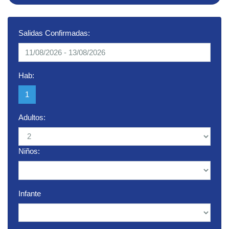
Salidas Confirmadas:
Hab:
1
Adultos:
Niños:
Infante