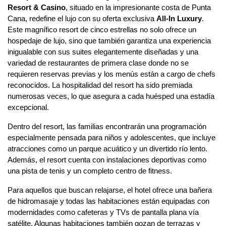
Resort & Casino
, situado en la impresionante costa de Punta
Cana, redefine el lujo con su oferta exclusiva
All-In Luxury
.
Este magnífico resort de cinco estrellas no solo ofrece un
hospedaje de lujo, sino que también garantiza una experiencia
inigualable con sus suites elegantemente diseñadas y una
variedad de restaurantes de primera clase donde no se
requieren reservas previas y los menús están a cargo de chefs
reconocidos. La hospitalidad del resort ha sido premiada
numerosas veces, lo que asegura a cada huésped una estadía
excepcional.
Dentro del resort, las familias encontrarán una programación
especialmente pensada para niños y adolescentes, que incluye
atracciones como un parque acuático y un divertido río lento.
Además, el resort cuenta con instalaciones deportivas como
una pista de tenis y un completo centro de fitness.
Para aquellos que buscan relajarse, el hotel ofrece una bañera
de hidromasaje y todas las habitaciones están equipadas con
modernidades como cafeteras y TVs de pantalla plana vía
satélite. Algunas habitaciones también gozan de terrazas y