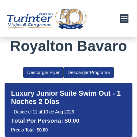
Royalton Bavaro
Descargar Flyer
Descargar Programa
Luxury Junior Suite Swim Out
-
1
Noches 2 Días
-
Desde el 11 al 10 de Aug 2026
Total Por Persona:
$0.00
Precio Total:
$0.00