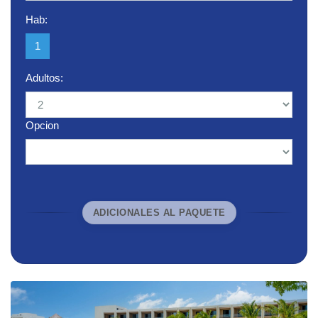
Hab:
1
Adultos:
Opcion
ADICIONALES AL PAQUETE