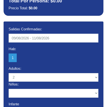
Total Por Persona:
$0.00
Precio Total:
$0.00
Salidas Confirmadas:
Hab:
1
Adultos:
Niños:
Infante