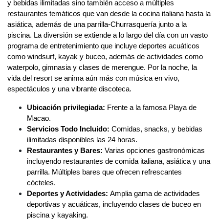
y bebidas ilimitadas sino también acceso a múltiples
restaurantes temáticos que van desde la cocina italiana hasta la
asiática, además de una parrilla-Churrasquería junto a la
piscina. La diversión se extiende a lo largo del día con un vasto
programa de entretenimiento que incluye deportes acuáticos
como windsurf, kayak y buceo, además de actividades como
waterpolo, gimnasia y clases de merengue. Por la noche, la
vida del resort se anima aún más con música en vivo,
espectáculos y una vibrante discoteca.
Ubicación privilegiada:
Frente a la famosa Playa de
Macao.
Servicios Todo Incluido:
Comidas, snacks, y bebidas
ilimitadas disponibles las 24 horas.
Restaurantes y Bares:
Varias opciones gastronómicas
incluyendo restaurantes de comida italiana, asiática y una
parrilla. Múltiples bares que ofrecen refrescantes
cócteles.
Deportes y Actividades:
Amplia gama de actividades
deportivas y acuáticas, incluyendo clases de buceo en
piscina y kayaking.