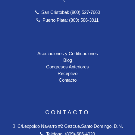
San Cristobal: (809) 527-7669
Puerto Plata: (809) 586-3911
Asociaciones y Certificaciones
Blog
Congresos Anteriores
Receptivo
Contacto
CONTACTO
C/Leopoldo Navarro #2 Gazcue,Santo Domingo, D.N.
Teléfono:
(809)-686-4020