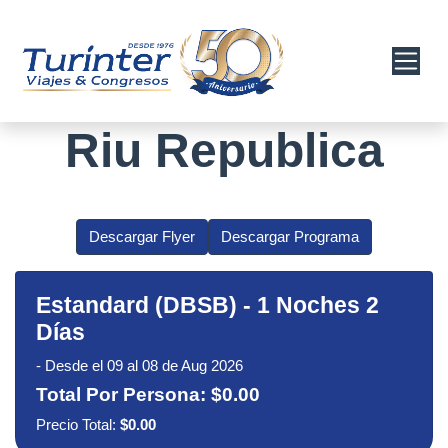
Riu Republica
Descargar Flyer
Descargar Programa
Estandard (DBSB)
-
1 Noches 2
Días
-
Desde el 09 al 08 de Aug 2026
Total Por Persona:
$0.00
Precio Total:
$0.00