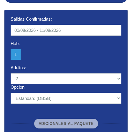
Salidas Confirmadas:
Hab:
1
Adultos:
Opcion
ADICIONALES AL PAQUETE