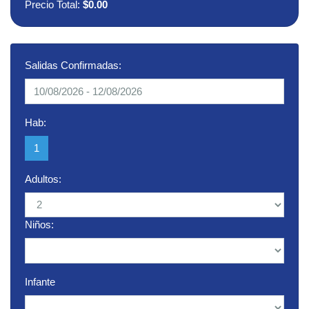
Precio Total:
$0.00
Salidas Confirmadas:
Hab:
1
Adultos:
Niños:
Infante