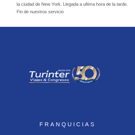
la ciudad de New York. Llegada a ultima hora de la tarde.
Fin de nuestros servicio
FRANQUICIAS