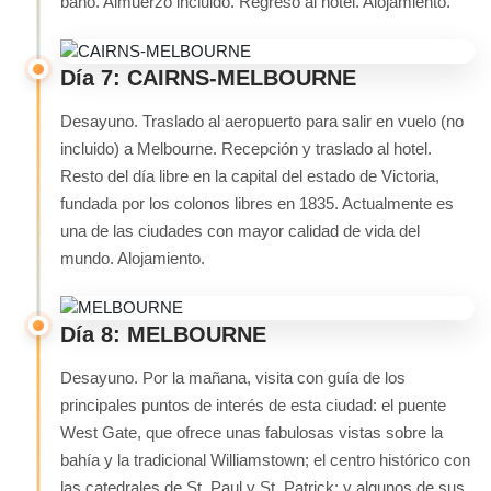
baño. Almuerzo incluido. Regreso al hotel. Alojamiento.
Día 7: CAIRNS-MELBOURNE
Desayuno. Traslado al aeropuerto para salir en vuelo (no
incluido) a Melbourne. Recepción y traslado al hotel.
Resto del día libre en la capital del estado de Victoria,
fundada por los colonos libres en 1835. Actualmente es
una de las ciudades con mayor calidad de vida del
mundo. Alojamiento.
Día 8: MELBOURNE
Desayuno. Por la mañana, visita con guía de los
principales puntos de interés de esta ciudad: el puente
West Gate, que ofrece unas fabulosas vistas sobre la
bahía y la tradicional Williamstown; el centro histórico con
las catedrales de St. Paul y St. Patrick; y algunos de sus