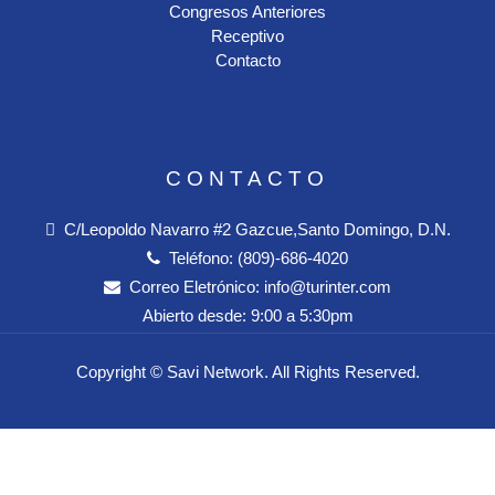
Congresos Anteriores
Receptivo
Contacto
CONTACTO
C/Leopoldo Navarro #2 Gazcue,Santo Domingo, D.N.
Teléfono:
(809)-686-4020
Correo Eletrónico:
info@turinter.com
Abierto desde:
9:00 a 5:30pm
Copyright ©
Savi Network
. All Rights Reserved.