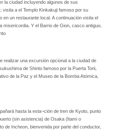
er la ciudad incluyendo algunos de sus
 visita a el Templo Kinkakuji famoso por su
en un restaurante local. A continuación visita el
misericordia. Y el Barrio de Gion, casco antiguo,
nto
e realizar una excursión opcional a la ciudad de
tsukushima de Shinto famoso por la Puerta Torii,
tivo de la Paz y el Museo de la Bomba Atómica,
añará hasta la esta¬ción de tren de Kyoto, punto
uerto (sin asistencia) de Osaka (Itami o
rto de Incheon, bienvenida por parte del conductor,