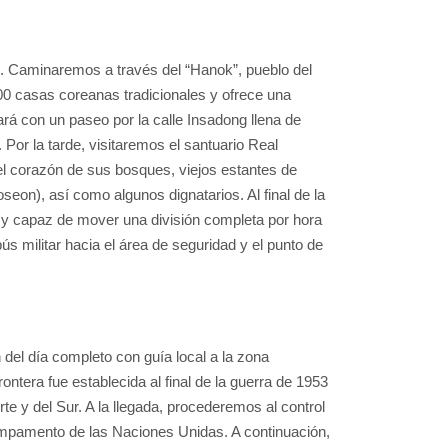
d. Caminaremos a través del “Hanok”, pueblo del
0 casas coreanas tradicionales y ofrece una
rá con un paseo por la calle Insadong llena de
 Por la tarde, visitaremos el santuario Real
 corazón de sus bosques, viejos estantes de
seon), así como algunos dignatarios. Al final de la
m y capaz de mover una división completa por hora
s militar hacia el área de seguridad y el punto de
 del día completo con guía local a la zona
ontera fue establecida al final de la guerra de 1953
te y del Sur. A la llegada, procederemos al control
ampamento de las Naciones Unidas. A continuación,