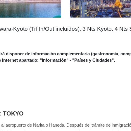
ara-Kyoto (Trf In/Out incluidos), 3 Nts Kyoto, 4 Nts 
poner de información complementaria (gastronomía, compras, 
 de Internet apartado: "Información" - "Países y Ciudades".
1: TOKYO
 al aeropuerto de Narita o Haneda. Después del trámite de inmigración