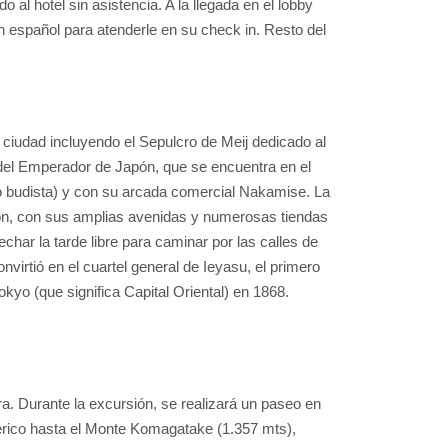
 al hotel sin asistencia. A la llegada en el lobby
n español para atenderle en su check in. Resto del
a ciudad incluyendo el Sepulcro de Meij dedicado al
 del Emperador de Japón, que se encuentra en el
o budista) y con su arcada comercial Nakamise. La
apón, con sus amplias avenidas y numerosas tiendas
echar la tarde libre para caminar por las calles de
irtió en el cuartel general de Ieyasu, el primero
kyo (que significa Capital Oriental) en 1868.
. Durante la excursión, se realizará un paseo en
eférico hasta el Monte Komagatake (1.357 mts),