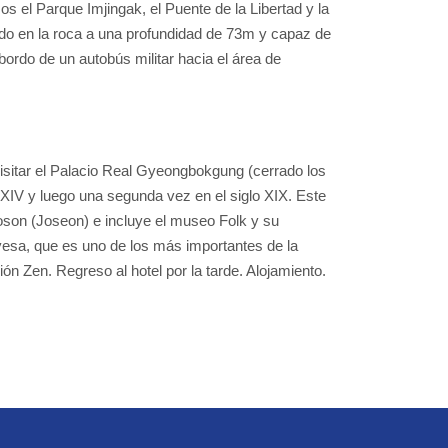
s el Parque Imjingak, el Puente de la Libertad y la
avado en la roca a una profundidad de 73m y capaz de
ordo de un autobús militar hacia el área de
visitar el Palacio Real Gyeongbokgung (cerrado los
o XIV y luego una segunda vez en el siglo XIX. Este
hoson (Joseon) e incluye el museo Folk y su
gyesa, que es uno de los más importantes de la
ón Zen. Regreso al hotel por la tarde. Alojamiento.