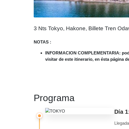
3 Nts Tokyo, Hakone, Billete Tren Odaw
NOTAS :
INFORMACION COMPLEMENTARIA: podrá dis
visitar de este itinerario, en ésta página
Programa
Día 
Llegada