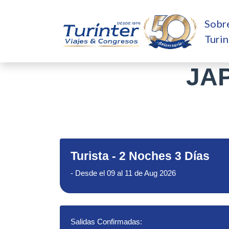
Sobr
Turin
JA
Turista
-
2 Noches 3 Días
-
Desde el 09 al 11 de Aug 2026
Salidas Confirmadas: