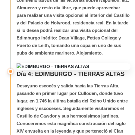
conmemorativos de las victorias sobre Napoleón, etc.
Almuerzo y resto día libre, que puede aprovechar
para realizar una visita opcional al interior del Castillo
y del Palacio de Holyrood, residencia real. En la tarde
si lo desea podrá realizar una visita opcional del
Edimburgo Inédito: Dean Village, Fettes College y
Puerto de Leith, tomando una copa en uno de sus
pubs de ambiente marinero. Alojamiento.
Día 4: EDIMBURGO - TIERRAS ALTAS
Desayuno escocés y salida hacia Ias Tierras Alta,
pasando en primer lugar por Culloden, donde tuvo
lugar, en 1.746 la última batalla del Reino Unido entre
ingleses y escoceses. Seguidamente visitaremos el
Castillo de Cawdor y sus hermosísimos jardines.
Conoceremos esta magnífica construcción del siglo
XIV envuelta en la leyenda y que perteneció al Clan