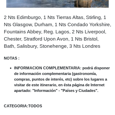
2 Nts Edimburgo, 1 Nts Tierras Altas, Stirling, 1
Nts Glasgow, Durham, 1 Nts Condado Yorkshire,
Fountains Abbey, Reg. Lagos, 2 Nts Liverpool,
Chester, Stratford Upon Avon, 1 Nts Bristol,
Bath, Salisbury, Stonehenge, 3 Nts Londres
NOTAS :
INFORMACION COMPLEMENTARIA: podrá disponer
de información complementaria (gastronomía,
compras, puntos de interés, etc) sobre los lugares a
visitar de este itinerario, en ésta página de Internet
apartado: "Información" - "Países y Ciudades".
CATEGORIA:
TODOS