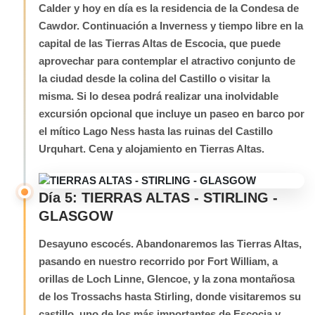
Calder y hoy en día es la residencia de la Condesa de
Cawdor. Continuación a Inverness y tiempo libre en la
capital de las Tierras Altas de Escocia, que puede
aprovechar para contemplar el atractivo conjunto de
la ciudad desde la colina del Castillo o visitar la
misma. Si lo desea podrá realizar una inolvidable
excursión opcional que incluye un paseo en barco por
el mítico Lago Ness hasta las ruinas del Castillo
Urquhart. Cena y alojamiento en Tierras Altas.
Día 5: TIERRAS ALTAS - STIRLING -
GLASGOW
Desayuno escocés. Abandonaremos las Tierras Altas,
pasando en nuestro recorrido por Fort William, a
orillas de Loch Linne, Glencoe, y la zona montañosa
de los Trossachs hasta Stirling, donde visitaremos su
castillo, uno de los más importantes de Escocia y