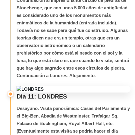
Continuación al impresionante circulo de piedras de
Stonehenge, que con unos 5.000 años de antigüedad
es considerado uno de los monumentos más
enigmáticos de la humanidad (entrada incluida).
Todavía no se sabe para qué fue construido. Algunas
teorías dicen que era un templo, otras que era un
observatorio astronómico o un calendario
prehistórico por cómo está alineado con el sol y la
luna, lo que está claro es que cuando lo visite, sentirá
que hay algo sagrado entre esos círculos de piedra.
Continuación a Londres. Alojamiento.
Día 11: LONDRES
Desayuno. Visita panorámica: Casas del Parlamento y
el Big-Ben, Abadía de Westminster, Trafalgar Sq.
Palacio de Buckingham, Royal Albert Hall, etc.
(Eventualmente esta visita se podría hacer el día