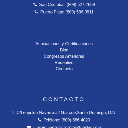
San Cristobal: (809) 527-7669
Puerto Plata: (809) 586-3911
Asociaciones y Certificaciones
Blog
Congresos Anteriores
Receptivo
Contacto
CONTACTO
C/Leopoldo Navarro #2 Gazcue,Santo Domingo, D.N.
Teléfono:
(809)-686-4020
Correo Eletrónico:
info@turinter.com