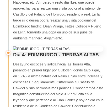
Napoleón, etc. Almuerzo y resto día libre, que puede
aprovechar para realizar una visita opcional al interior del
Castillo y del Palacio de Holyrood, residencia real. En la
tarde si lo desea podrá realizar una visita opcional del
Edimburgo Inédito: Dean Village, Fettes College y Puerto
de Leith, tomando una copa en uno de sus pubs de
ambiente marinero. Alojamiento.
Día 4: EDIMBURGO - TIERRAS ALTAS
Desayuno escocés y salida hacia Ias Tierras Alta,
pasando en primer lugar por Culloden, donde tuvo lugar,
en 1.746 la última batalla del Reino Unido entre ingleses y
escoceses. Seguidamente visitaremos el Castillo de
Cawdor y sus hermosísimos jardines. Conoceremos esta
magnífica construcción del siglo XIV envuelta en la
leyenda y que perteneció al Clan Calder y hoy en día es la
residencia de la Condesa de Cawdor. Continuación a