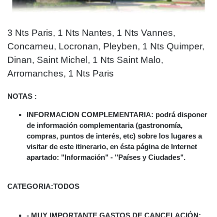
3 Nts Paris, 1 Nts Nantes, 1 Nts Vannes,
Concarneu, Locronan, Pleyben, 1 Nts Quimper,
Dinan, Saint Michel, 1 Nts Saint Malo,
Arromanches, 1 Nts Paris
NOTAS :
INFORMACION COMPLEMENTARIA: podrá disponer
de información complementaria (gastronomía,
compras, puntos de interés, etc) sobre los lugares a
visitar de este itinerario, en ésta página de Internet
apartado: "Información" - "Países y Ciudades".
CATEGORIA:
TODOS
- MUY IMPORTANTE GASTOS DE CANCELACIÓN: