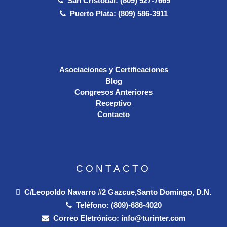
San Cristobal: (809) 527-7669
Puerto Plata: (809) 586-3911
Asociaciones y Certificaciones
Blog
Congresos Anteriores
Receptivo
Contacto
CONTACTO
C/Leopoldo Navarro #2 Gazcue,Santo Domingo, D.N.
Teléfono:
(809)-686-4020
Correo Eletrónico:
info@turinter.com