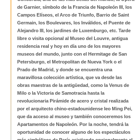
de Garnier, símbolo de la Francia de Napoleón III, los
Campos Elíseos, el Arco de Triunfo, Barrio de Saint
Germain, los Boulevares, los Inválidos, el Puente de
Alejandro III, los jardines de Luxemburgo, etc. Tarde
libre o visita opcional al Museo del Louvre, antigua
residencia real y hoy en día uno de los mayores
museos del mundo, junto con el Hermitage de San
Petersburgo, el Metropolitan de Nueva York o el
Prado de Madrid, y donde se encuentra una
maravillosa colección artística, que va desde las
obras maestras de la antigüedad, como la Venus de
Milo o la Victoria de Samotracia hasta la
revolucionaria Pirámide de acero y cristal realizada
por el arquitecto chino-estadounidense Ieo Ming Pei,
que da acceso al museo y también conoceremos los
Apartamentos de Napoleón. Por la noche, tendrá la
oportunidad de conocer alguno de los espectáculos
más simbólicos de París asistiendo opcionalmente al