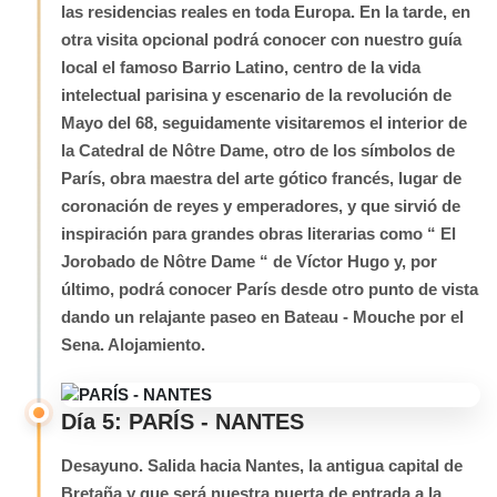
las residencias reales en toda Europa. En la tarde, en
otra visita opcional podrá conocer con nuestro guía
local el famoso Barrio Latino, centro de la vida
intelectual parisina y escenario de la revolución de
Mayo del 68, seguidamente visitaremos el interior de
la Catedral de Nôtre Dame, otro de los símbolos de
París, obra maestra del arte gótico francés, lugar de
coronación de reyes y emperadores, y que sirvió de
inspiración para grandes obras literarias como “ El
Jorobado de Nôtre Dame “ de Víctor Hugo y, por
último, podrá conocer París desde otro punto de vista
dando un relajante paseo en Bateau - Mouche por el
Sena. Alojamiento.
Día 5: PARÍS - NANTES
Desayuno. Salida hacia Nantes, la antigua capital de
Bretaña y que será nuestra puerta de entrada a la