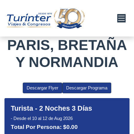
PARIS, BRETAÑA
Y NORMANDIA
Descargar Flyer
Descargar Programa
Turista
-
2 Noches 3 Días
-
Desde el 10 al 12 de Aug 2026
Total Por Persona:
$0.00