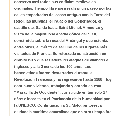
conserva casi todos sus edificios medievales
originales. Tiempo libre para realizar un paseo por las
calles empedradas del casco antiguo con la Torre del
Reloj, las murallas, el Palacio del Gobernador, el
castillo etc. Salida hacia Saint Michel. Almuerzo y
visita de la majestuosa abadía gótica del S.XII,
construida sobre la roca del Arcángel y que ostenta,
entre otros, el mérito de ser uno de los lugares más
visitados de Francia. Su reforzada construcción en
granito hizo que resistiera los ataques de vikingos e
ingleses y a la Guerra de los 100 años. Los
benedictinos fueron desterrados durante la
Revolución Francesa y no regresaron hasta 1966. Hoy
continúan viviendo, trabajando y orando en esta
“Maravilla de Occidente”, construida en tan sólo 17
años e inscrita en el Patrimonio de la Humanidad por
la UNESCO. Continuación a St. Maló, pintoresca
ciudadela marítima amurallada que en otro tiempo fue