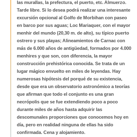
las murallas, la prefectura, el puerto, etc. Almuerzo.
Tarde libre. Si lo desea podrá realizar una interesante
excursión opcional al Golfo de Morbihan con paseo
en barco por sus aguas; Loc Mariaquer, con el mayor
menhir del mundo (20,30 m. de alto), su típico puerto
ostrero y sus playas; Alineamientos de Carnac con
más de 6.000 años de antigüedad, formados por 4.000
menhires y que son, con diferencia, la mayor
construcción prehistórica conocida. Se trata de un
lugar mágico envuelto en miles de leyendas. Hay
numerosas hipótesis del porqué de su existencia,
desde que era un observatorio astronómico a teorías
que afirman que todo el conjunto es una gran
necrópolis que se fue extendiendo poco a poco
durante miles de años hasta adquirir las
descomunales proporciones que conocemos hoy en
día, pero en realidad ninguna de ellas ha sido
confirmada. Cena y alojamiento.