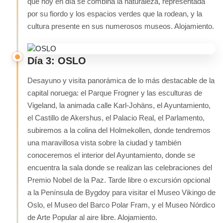
que hoy en día se combina la naturaleza, representada
por su fiordo y los espacios verdes que la rodean, y la
cultura presente en sus numerosos museos. Alojamiento.
Día 3: OSLO
Desayuno y visita panorámica de lo más destacable de la
capital noruega: el Parque Frogner y las esculturas de
Vigeland, la animada calle Karl-Johäns, el Ayuntamiento,
el Castillo de Akershus, el Palacio Real, el Parlamento,
subiremos a la colina del Holmekollen, donde tendremos
una maravillosa vista sobre la ciudad y también
conoceremos el interior del Ayuntamiento, donde se
encuentra la sala donde se realizan las celebraciones del
Premio Nobel de la Paz. Tarde libre o excursión opcional
a la Península de Bygdoy para visitar el Museo Vikingo de
Oslo, el Museo del Barco Polar Fram, y el Museo Nórdico
de Arte Popular al aire libre. Alojamiento.