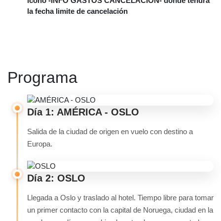
icono -INFO GASTOS CANCELACIÓN- donde tendrá
la fecha limite de cancelación
Programa
Día 1: AMÉRICA - OSLO
Salida de la ciudad de origen en vuelo con destino a
Europa.
Día 2: OSLO
Llegada a Oslo y traslado al hotel. Tiempo libre para tomar
un primer contacto con la capital de Noruega, ciudad en la