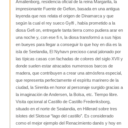
Amalienborg, residencia oficial de la reina Margarita, la
impresionante Fuente de Gefion, basada en una antigua
leyenda que nos relata el origen de Dinamarca y que
según la cual el rey sueco Gylfi , había prometido a la
diosa Gefi on, entregarle tanta tierra como pudiera arar en
una noche y, con ese fi n, la diosa transformó a sus hijos
en bueyes para llegar a conseguir lo que hoy en día es la
isla de Seelandia, El Nyhavn precioso canal jalonado por
las típicas casas con fachadas de colores del siglo XVII y
donde suelen estar atracados numerosos barcos de
madera, que contribuyen a crear una atmósfera especial,
que representa perfectamente el espíritu marinero de la
ciudad, la Sirenita en honor al personaje surgido gracias a
la imaginación de Andersen, la Bolsa, etc. Tiempo libre.
Visita opcional al Castillo de Castillo Frederiksborg,
situado en el norte de Sealandia, en Hillerød sobre tres
islotes del Slotssø “lago del castillo”. Es considerado
como el mejor ejemplo del Renacimiento danés y hoy en