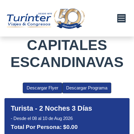
CAPITALES
ESCANDINAVAS
Descargar Flyer
Descargar Programa
Turista
-
2 Noches 3 Días
-
Desde el 08 al 10 de Aug 2026
Total Por Persona:
$0.00