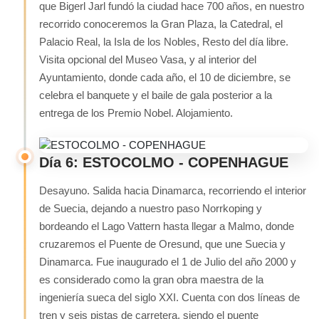
que Bigerl Jarl fundó la ciudad hace 700 años, en nuestro
recorrido conoceremos la Gran Plaza, la Catedral, el
Palacio Real, la Isla de los Nobles, Resto del día libre.
Visita opcional del Museo Vasa, y al interior del
Ayuntamiento, donde cada año, el 10 de diciembre, se
celebra el banquete y el baile de gala posterior a la
entrega de los Premio Nobel. Alojamiento.
Día 6: ESTOCOLMO - COPENHAGUE
Desayuno. Salida hacia Dinamarca, recorriendo el interior
de Suecia, dejando a nuestro paso Norrkoping y
bordeando el Lago Vattern hasta llegar a Malmo, donde
cruzaremos el Puente de Oresund, que une Suecia y
Dinamarca. Fue inaugurado el 1 de Julio del año 2000 y
es considerado como la gran obra maestra de la
ingeniería sueca del siglo XXI. Cuenta con dos líneas de
tren y seis pistas de carretera, siendo el puente