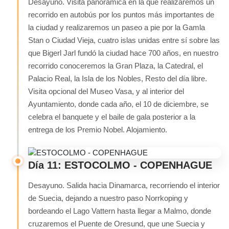
Desayuno. Visita panorámica en la que realizaremos un
recorrido en autobús por los puntos más importantes de
la ciudad y realizaremos un paseo a pie por la Gamla
Stan o Ciudad Vieja, cuatro islas unidas entre sí sobre las
que Bigerl Jarl fundó la ciudad hace 700 años, en nuestro
recorrido conoceremos la Gran Plaza, la Catedral, el
Palacio Real, la Isla de los Nobles, Resto del día libre.
Visita opcional del Museo Vasa, y al interior del
Ayuntamiento, donde cada año, el 10 de diciembre, se
celebra el banquete y el baile de gala posterior a la
entrega de los Premio Nobel. Alojamiento.
Día 11: ESTOCOLMO - COPENHAGUE
Desayuno. Salida hacia Dinamarca, recorriendo el interior
de Suecia, dejando a nuestro paso Norrkoping y
bordeando el Lago Vattern hasta llegar a Malmo, donde
cruzaremos el Puente de Oresund, que une Suecia y