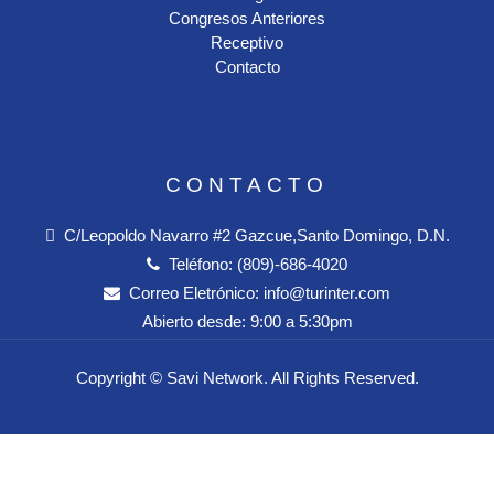
Congresos Anteriores
Receptivo
Contacto
CONTACTO
C/Leopoldo Navarro #2 Gazcue,Santo Domingo, D.N.
Teléfono:
(809)-686-4020
Correo Eletrónico:
info@turinter.com
Abierto desde:
9:00 a 5:30pm
Copyright ©
Savi Network
. All Rights Reserved.