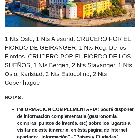
1 Nts Oslo, 1 Nts Alesund, CRUCERO POR EL
FIORDO DE GEIRANGER, 1 Nts Reg. De los
Fiordos, CRUCERO POR EL FIORDO DE LOS
SUEÑOS, 1 Nts Bergen, 2 Nts Stavanger, 1 Nts
Oslo, Karlstad, 2 Nts Estocolmo, 2 Nts
Copenhague
NOTAS :
INFORMACION COMPLEMENTARIA: podrá disponer
de información complementaria (gastronomía,
compras, puntos de interés, etc) sobre los lugares a
visitar de este itinerario, en ésta página de Internet
apartado: "Información" - "Países y Ciudades".