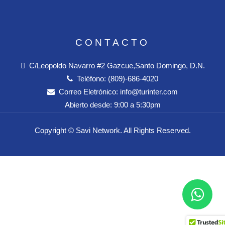
CONTACTO
C/Leopoldo Navarro #2 Gazcue,Santo Domingo, D.N.
Teléfono:
(809)-686-4020
Correo Eletrónico:
info@turinter.com
Abierto desde:
9:00 a 5:30pm
Copyright ©
Savi Network
. All Rights Reserved.