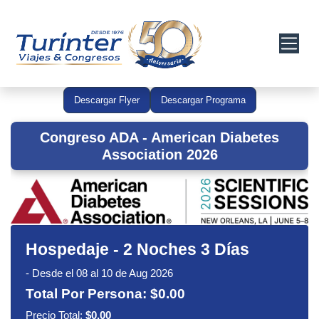
Descargar Flyer
Descargar Programa
Congreso ADA - American Diabetes
Association 2026
Hospedaje
-
2 Noches 3 Días
-
Desde el 08 al 10 de Aug 2026
Total Por Persona:
$0.00
Precio Total:
$0.00