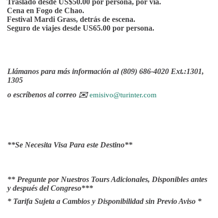
Traslado desde US$50.00 por persona, por via.
Cena en Fogo de Chao.
Festival Mardi Grass, detrás de escena.
Seguro de viajes desde US65.00 por persona.
Llámanos para más información al (809) 686-4020 Ext.:1301,
1305
o escríbenos al correo
✉
emisivo@turinter.com
**Se Necesita Visa Para este Destino**
** Pregunte por Nuestros Tours Adicionales, Disponibles antes
y después del Congreso***
* Tarifa Sujeta a Cambios y Disponibilidad sin Previo Aviso *