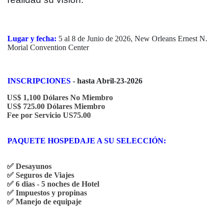
Lugar y fecha:
5 al 8 de Junio de 2026, New Orleans Ernest N.
Morial Convention Center
INSCRIPCIONES
- hasta Abril-23-2026
US$ 1,100 Dólares No Miembro
US$ 725.00 Dólares Miembro
Fee por Servicio US75.00
PAQUETE HOSPEDAJE A SU SELECCIÓN:
✅
Desayunos
✅
Seguros de Viajes
✅
6 dias - 5 noches de Hotel
✅
Impuestos y propinas
✅
Manejo de equipaje