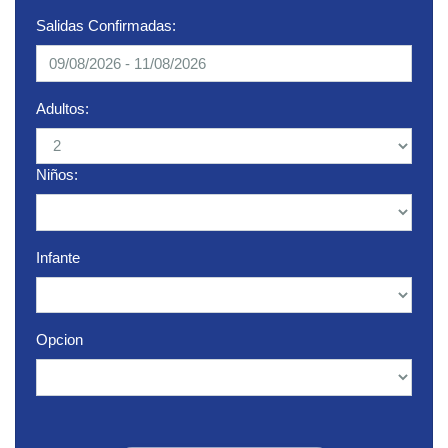
Salidas Confirmadas:
Adultos:
Niños:
Infante
Opcion