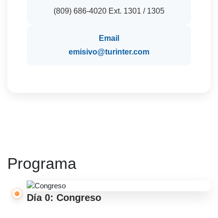
(809) 686-4020 Ext. 1301 / 1305
Email
emisivo@turinter.com
Programa
Día 0: Congreso