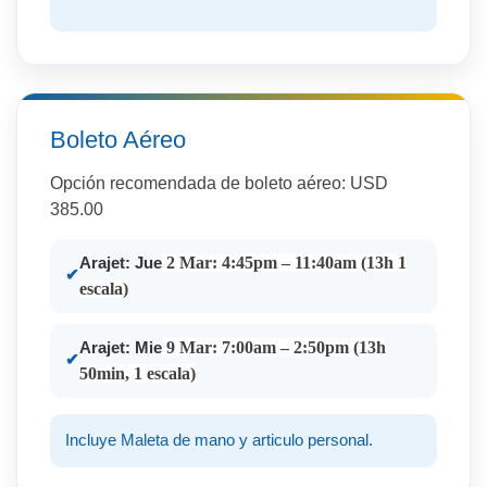
Boleto Aéreo
Opción recomendada de boleto aéreo: USD
385.00
2 Mar: 4:45pm – 11:40am (13h 1
Arajet: Jue
escala)
9 Mar: 7:00am – 2:50pm (13h
Arajet: Mie
50min, 1 escala)
Incluye Maleta de mano y articulo personal.