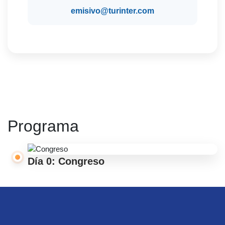
emisivo@turinter.com
Programa
Día 0: Congreso