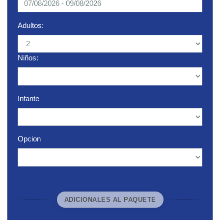
Adultos:
Niños:
Infante
Opcion
ADICIONALES AL PAQUETE