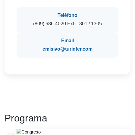
Teléfono
(809) 686-4020 Ext. 1301 / 1305
Email
emisivo@turinter.com
Programa