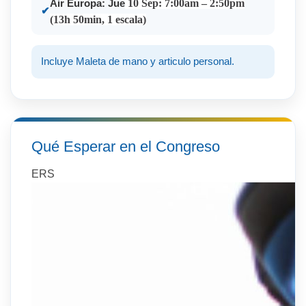
10 Sep: 7:00am – 2:50pm
Air Europa: Jue
(13h 50min, 1 escala)
Incluye Maleta de mano y articulo personal.
Qué Esperar en el Congreso
ERS