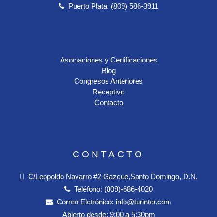
Puerto Plata: (809) 586-3911
Asociaciones y Certificaciones
Blog
Congresos Anteriores
Receptivo
Contacto
CONTACTO
C/Leopoldo Navarro #2 Gazcue,Santo Domingo, D.N.
Teléfono:
(809)-686-4020
Correo Eletrónico:
info@turinter.com
Abierto desde:
9:00 a 5:30pm