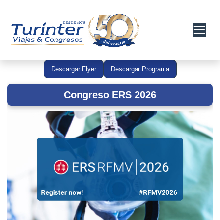
Descargar Flyer
Descargar Programa
Congreso ERS 2026