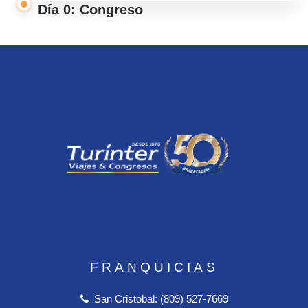
Día 0: Congreso
FRANQUICIAS
San Cristobal: (809) 527-7669