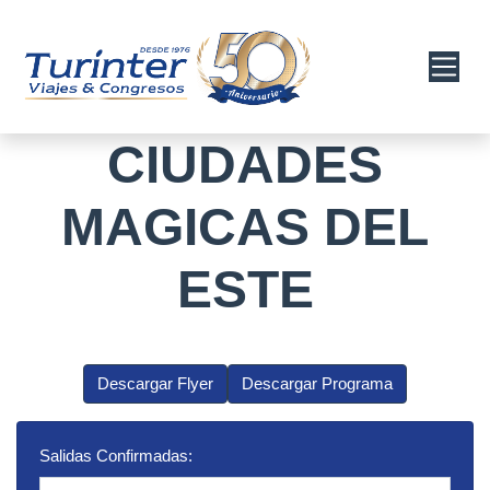
CIUDADES
MAGICAS DEL
ESTE
Descargar Flyer
Descargar Programa
Salidas Confirmadas: