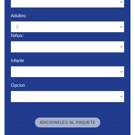
Adultos:
Niños:
Infante
Opcion
ADICIONALES AL PAQUETE