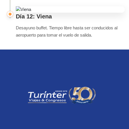
Día 12: Viena
Desayuno buffet. Tiempo libre hasta ser conducidos al
aeropuerto para tomar el vuelo de salida.